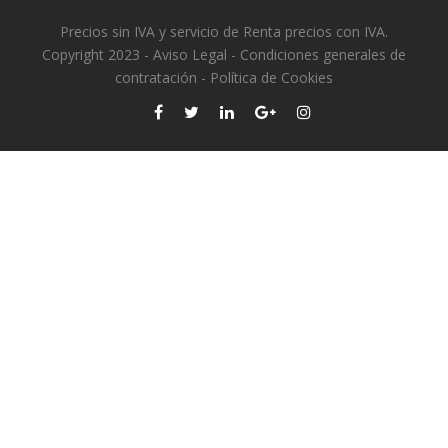
Precios sin IVA y servicio de Renta precios con IVA.
Copyright 2023 -
Aviso Legal
-
Condiciones generales de
contratación
-
Política de Cookies